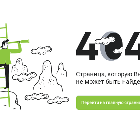
Страница, которую В
не может быть найден
Перейти на главную страни